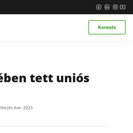
Keresés
ében tett uniós
tkezés éve:
2023