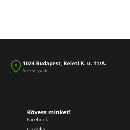
1024 Budapest, Keleti K. u. 11/A.
Székhelyünk
Kövess minket!
Facebook
LinkedIn